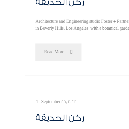
ركن الحديقة
Architecture and Engineering studio Foster + Partner
in Beverly Hills, Los Angeles, with a botanical gard
Read More
September 26, 2023
ركن الحديقة