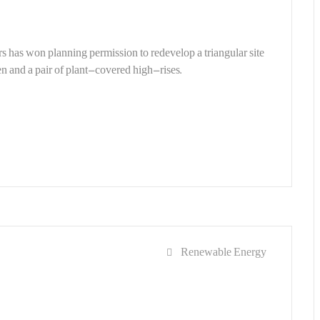
s has won planning permission to redevelop a triangular site
en and a pair of plant-covered high-rises.
Renewable Energy