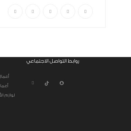
روابط التواصل الاجتماعي
أعمال
أعما
لوازم ال