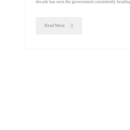
decade has seen the government consistently heading
Read More