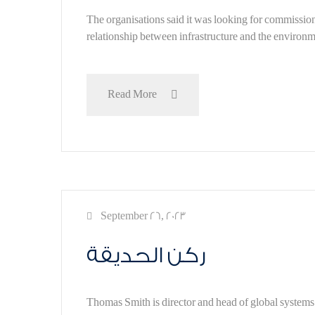
The organisations said it was looking for commissione
relationship between infrastructure and the environme
Read More
September 26, 2023
ركن الحديقة
Thomas Smith is director and head of global syst