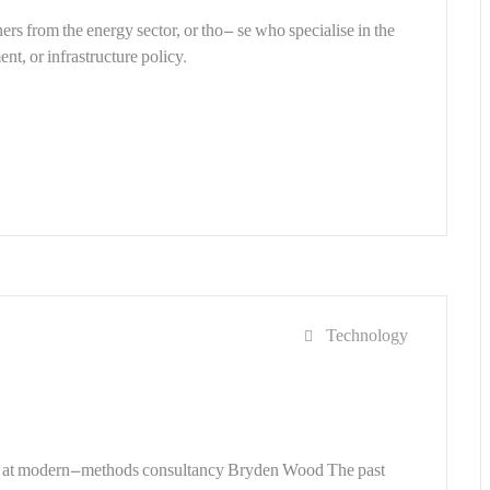
rs from the energy sector, or tho- se who specialise in the
nt, or infrastructure policy.
Technology
ems at modern-methods consultancy Bryden Wood The past